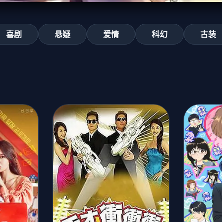
喜剧
悬疑
爱情
科幻
古装