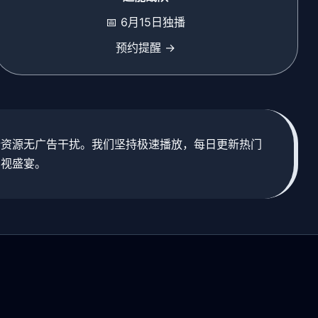
📅 6月15日独播
预约提醒 →
新资源无广告干扰。我们坚持极速播放，每日更新热门
影视盛宴。