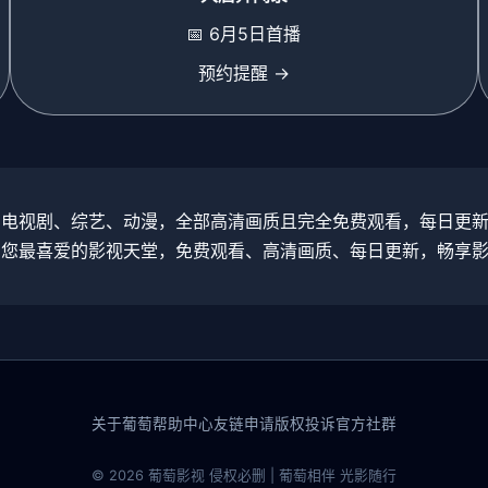
📅 6月5日首播
预约提醒 →
、电视剧、综艺、动漫，全部高清画质且完全免费观看，每日更
为您最喜爱的影视天堂，免费观看、高清画质、每日更新，畅享
关于葡萄
帮助中心
友链申请
版权投诉
官方社群
© 2026 葡萄影视 侵权必删 | 葡萄相伴 光影随行