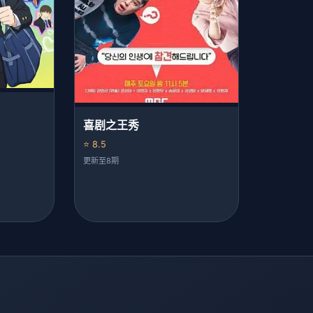
喜剧之王秀
⭐ 8.5
更新至8期